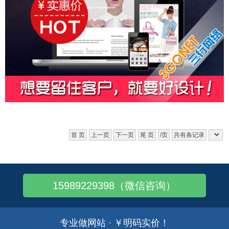
首 页
上一页
下一页
尾 页
/页
共有条记录
15989229398（微信咨询）
专业做网站 · ￥明码实价！