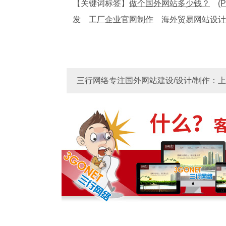
【关键词标签】
做个国外网站多少钱？
(
发
工厂企业官网制作
海外贸易网站设计
三行网络专注国外网站建设/设计/制作：上海 深
安
Link
做国外网站多少费用？
国外网站