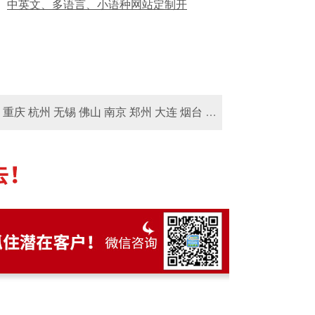
中英文、多语言、小语种网站定制开
重庆 杭州 无锡 佛山 南京 郑州 大连 烟台 西
多少钱？国外网站制作价格费用