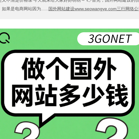
又不清楚价格💰 今天就来给大家好好唠唠～ 👉首先，国外网站建设的
果是电商网站因为......
国外网站建设www.seowangye.com三行网络