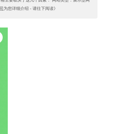
价格主要取决于这几个因素： 网站类型：展示型网
公司
为您详细介绍 - 请往下阅读》