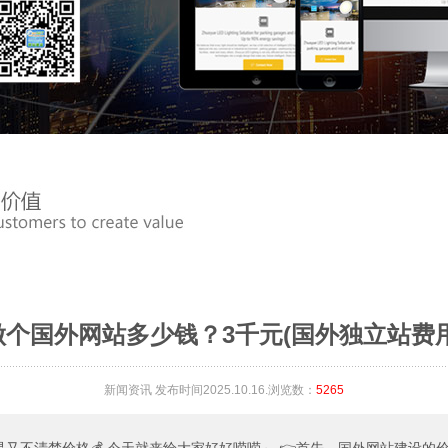
做个国外网站多少钱？3千元(国外独立站费用
新闻资讯
发布时间2025.10.16.浏览数：
5265