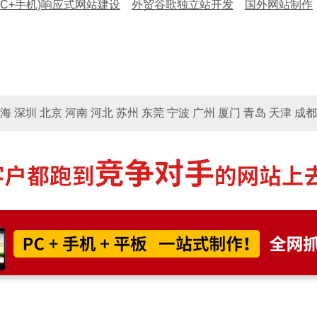
PC+手机)响应式网站建设
外贸谷歌独立站开发
国外网站制作
圳 北京 河南 河北 苏州 东莞 宁波 广州 厦门 青岛 天津 成都 
制作
国外独立站 - 锚定全球客群，实现外贸飞跃！
做国外网站