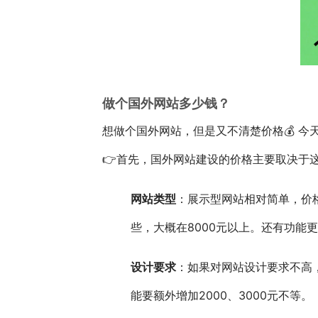
做个国外网站多少钱？
想做个国外网站，但是又不清楚价格💰 今
👉首先，国外网站建设的价格主要取决于
网站类型
：展示型网站相对简单，价
些，大概在8000元以上。还有功能
设计要求
：如果对网站设计要求不高
能要额外增加2000、3000元不等。