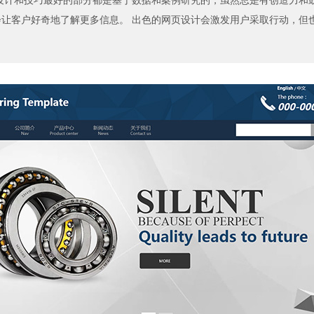
设计和技巧最好的部分都是基于数据和案例研究的，虽然总是有创造力和
客户好奇地了解更多信息。 出色的网页设计会激发用户采取行动，但也有..