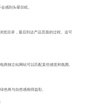
不会感到头晕目眩。
页，浏览目录，最后到达产品页面的过程。这可
电商独立站网站可以匹配某些感觉和氛围。
绿色将与自然感相得益彰。
的