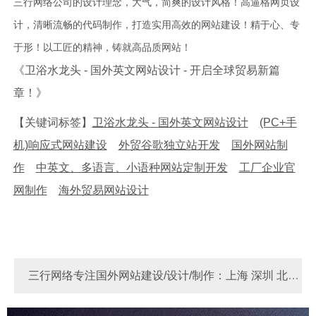
三行网络公司的设计理念，大气，简爽的设计风格！高逼格网页设
计，清晰流畅的代码制作，打造实用高效的网站建设！精于心、专
于形！以工匠的精神，铸就高品质网站！
《卫浴水龙头 - 国外英文网站设计 - 开启全球贸易新篇
章！》
【关键词标签】
卫浴水龙头 - 国外英文网站设计
(PC+手
机)响应式网站建设
外贸谷歌独立站开发
国外网站制
作
中英文、多语言、小语种网站定制开发
工厂企业官
网制作
海外贸易网站设计
三行网络专注国外网站建设/设计/制作：上海 深圳 北京
河南 河北 苏州 东莞 宁波 广州 厦门 青岛 天津 成都 重庆
Link
做国外网站多少费用？
国外网站制作
国外独