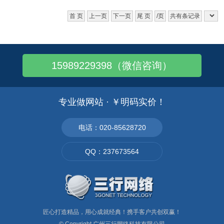
首 页
上一页
下一页
尾 页
/页
共有条记录
15989229398（微信咨询）
专业做网站 · ￥明码实价！
电话：020-85628720
QQ：237673564
匠心打造精品，用心成就经典！携手客户共创双赢！
© Copyright
广州三行网络科技有限公司