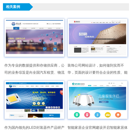
相关案例
作为专业的数据提供和存储供应商，公
装饰公司网站设计，如何做到实而不
司的业务综旨是向全国汽车租赁、物流
华，页面的设计要符合企业的性质、能
行业及特种行业客户提供数据流量和云
方便浏览者能清楚地找到所需要的信
存储服务，提供从数据分析、定位、导
息！
航、存储、等全面的服务和支持。
作为国内领先的LED封装器件产品研产
智能家居企业官网建设开启智能家居体